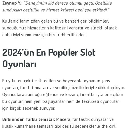
Zeynep Y.
:
“Deneyimim kid derece olumlu geçti. Özellikle
sundukları çeşitlilik ve hizmet kalitesi beni çok etkiledi.”
Kullanıcılarımızdan gelen bu ve benzeri geri bildirimler,
sunduğumuz hizmetlerin kalitesini yansıtır ve sürekli olarak
daha iyiyi sunmamız için bize rehberlik eder.
2024’ün En Popüler Slot
Oyunları
Bu yılın en çok tercih edilen ve heyecanla oynanan şans
oyunları, farklı temaları ve yenilikçi özellikleriyle dikkat çekiyor.
Oyunculara sunduğu eğlence ve kazanç fırsatlarıyla öne çıkan
bu oyunlar, hem yeni başlayanlar hem de tecrübeli oyuncular
için birçok seçenek sunuyor.
Birbirinden farklı temalar:
Macera, fantastik dünyalar ve
klasik kumarhane temaları gibi çeşitli seçeneklerle the girl