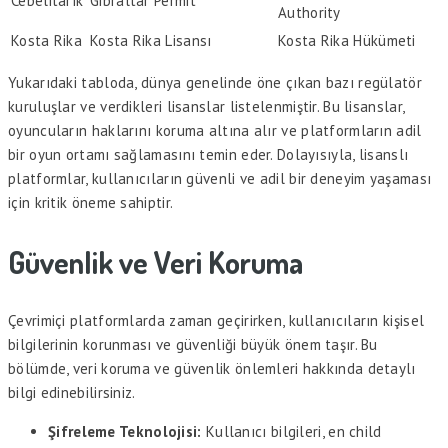
Cebelitarık
Gibraltar Permit
Authority
Kosta Rika
Kosta Rika Lisansı
Kosta Rika Hükümeti
Yukarıdaki tabloda, dünya genelinde öne çıkan bazı regülatör
kuruluşlar ve verdikleri lisanslar listelenmiştir. Bu lisanslar,
oyuncuların haklarını koruma altına alır ve platformların adil
bir oyun ortamı sağlamasını temin eder. Dolayısıyla, lisanslı
platformlar, kullanıcıların güvenli ve adil bir deneyim yaşaması
için kritik öneme sahiptir.
Güvenlik ve Veri Koruma
Çevrimiçi platformlarda zaman geçirirken, kullanıcıların kişisel
bilgilerinin korunması ve güvenliği büyük önem taşır. Bu
bölümde, veri koruma ve güvenlik önlemleri hakkında detaylı
bilgi edinebilirsiniz.
Şifreleme Teknolojisi:
Kullanıcı bilgileri, en child