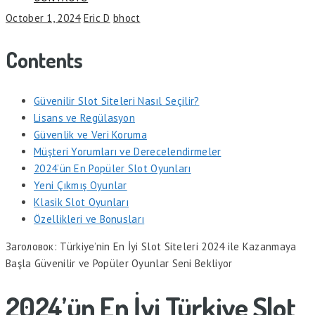
October 1, 2024
Eric D
bhoct
Contents
Güvenilir Slot Siteleri Nasıl Seçilir?
Lisans ve Regülasyon
Güvenlik ve Veri Koruma
Müşteri Yorumları ve Derecelendirmeler
2024’ün En Popüler Slot Oyunları
Yeni Çıkmış Oyunlar
Klasik Slot Oyunları
Özellikleri ve Bonusları
Заголовок: Türkiye’nin En İyi Slot Siteleri 2024 ile Kazanmaya
Başla Güvenilir ve Popüler Oyunlar Seni Bekliyor
2024’ün En İyi Türkiye Slot