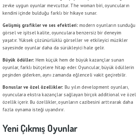
zevke uygun oyunlar mevcuttur. The woman biri, oyuncuların
kendini içinde bulduğu farklı bir hikaye sunar.
Gelişmiş grafikler ve ses efektleri:
modern oyunların sunduğu
görsel ve işitsel kalite, oyunculara benzersiz bir deneyim
yaşatır. Yüksek çözünürlüklü görseller ve etkileyici müzikler
sayesinde oyunlar daha da sürükleyici hale gelir.
Büyük ödüller:
Hem küçük hem de büyük kazançlar sunan
oyunlar, farklı bütçelere hitap eder. Oyuncular, büyük ödüllerin
peşinden giderken, aynı zamanda eğlenceli vakit geçirebilir.
Bonuslar ve özel özellikler:
Bu yılın development oyunları,
oyunculara ekstra kazançlar sağlayan birçok additional ve özel
özellik içerir. Bu özellikler, oyunların cazibesini arttırarak daha
fazla oynama isteği uyandırır.
Yeni Çıkmış Oyunlar