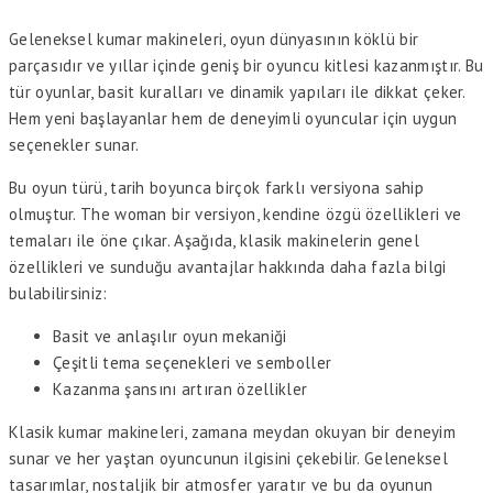
Geleneksel kumar makineleri, oyun dünyasının köklü bir
parçasıdır ve yıllar içinde geniş bir oyuncu kitlesi kazanmıştır. Bu
tür oyunlar, basit kuralları ve dinamik yapıları ile dikkat çeker.
Hem yeni başlayanlar hem de deneyimli oyuncular için uygun
seçenekler sunar.
Bu oyun türü, tarih boyunca birçok farklı versiyona sahip
olmuştur. The woman bir versiyon, kendine özgü özellikleri ve
temaları ile öne çıkar. Aşağıda, klasik makinelerin genel
özellikleri ve sunduğu avantajlar hakkında daha fazla bilgi
bulabilirsiniz:
Basit ve anlaşılır oyun mekaniği
Çeşitli tema seçenekleri ve semboller
Kazanma şansını artıran özellikler
Klasik kumar makineleri, zamana meydan okuyan bir deneyim
sunar ve her yaştan oyuncunun ilgisini çekebilir. Geleneksel
tasarımlar, nostaljik bir atmosfer yaratır ve bu da oyunun