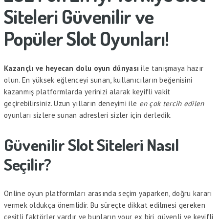
Siteleri Güvenilir ve
Popüler Slot Oyunları!
Kazançlı ve heyecan dolu oyun dünyası
ile tanışmaya hazır
olun. En yüksek eğlenceyi sunan, kullanıcıların beğenisini
kazanmış platformlarda yerinizi alarak keyifli vakit
geçirebilirsiniz. Uzun yılların deneyimi ile
en çok tercih edilen
oyunları sizlere sunan adresleri sizler için derledik.
Güvenilir Slot Siteleri Nasıl
Seçilir?
Online oyun platformları arasında seçim yaparken, doğru kararı
vermek oldukça önemlidir. Bu süreçte dikkat edilmesi gereken
çeşitli faktörler vardır ve bunların your ex biri, güvenli ve keyifli