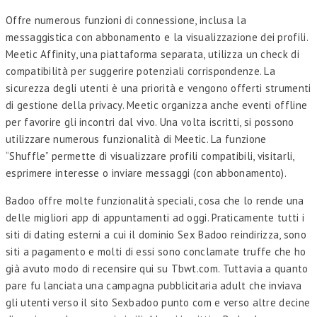
Offre numerous funzioni di connessione, inclusa la
messaggistica con abbonamento e la visualizzazione dei profili.
Meetic Affinity, una piattaforma separata, utilizza un check di
compatibilità per suggerire potenziali corrispondenze. La
sicurezza degli utenti è una priorità e vengono offerti strumenti
di gestione della privacy. Meetic organizza anche eventi offline
per favorire gli incontri dal vivo. Una volta iscritti, si possono
utilizzare numerous funzionalità di Meetic. La funzione
“Shuffle” permette di visualizzare profili compatibili, visitarli,
esprimere interesse o inviare messaggi (con abbonamento).
Badoo offre molte funzionalità speciali, cosa che lo rende una
delle migliori app di appuntamenti ad oggi. Praticamente tutti i
siti di dating esterni a cui il dominio Sex Badoo reindirizza, sono
siti a pagamento e molti di essi sono conclamate truffe che ho
già avuto modo di recensire qui su Tbwt.com. Tuttavia a quanto
pare fu lanciata una campagna pubblicitaria adult che inviava
gli utenti verso il sito Sexbadoo punto com e verso altre decine