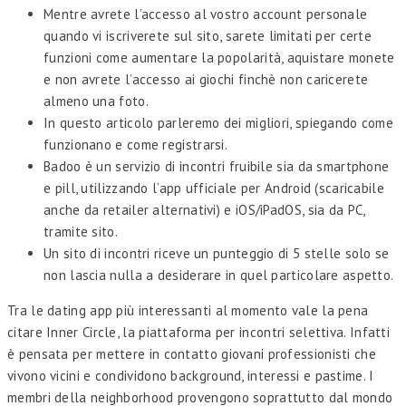
Mentre avrete l’accesso al vostro account personale
quando vi iscriverete sul sito, sarete limitati per certe
funzioni come aumentare la popolarità, aquistare monete
e non avrete l’accesso ai giochi finchè non caricerete
almeno una foto.
In questo articolo parleremo dei migliori, spiegando come
funzionano e come registrarsi.
Badoo è un servizio di incontri fruibile sia da smartphone
e pill, utilizzando l’app ufficiale per Android (scaricabile
anche da retailer alternativi) e iOS/iPadOS, sia da PC,
tramite sito.
Un sito di incontri riceve un punteggio di 5 stelle solo se
non lascia nulla a desiderare in quel particolare aspetto.
Tra le dating app più interessanti al momento vale la pena
citare Inner Circle, la piattaforma per incontri selettiva. Infatti
è pensata per mettere in contatto giovani professionisti che
vivono vicini e condividono background, interessi e pastime. I
membri della neighborhood provengono soprattutto dal mondo