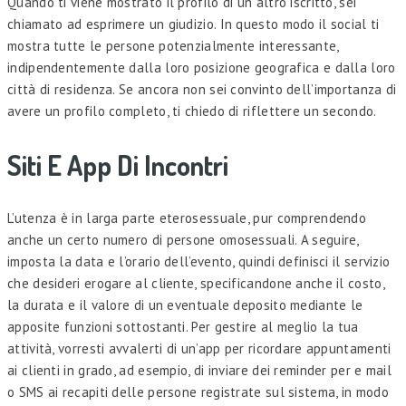
Quando ti viene mostrato il profilo di un altro iscritto, sei
chiamato ad esprimere un giudizio. In questo modo il social ti
mostra tutte le persone potenzialmente interessante,
indipendentemente dalla loro posizione geografica e dalla loro
città di residenza. Se ancora non sei convinto dell’importanza di
avere un profilo completo, ti chiedo di riflettere un secondo.
Siti E App Di Incontri
L’utenza è in larga parte eterosessuale, pur comprendendo
anche un certo numero di persone omosessuali. A seguire,
imposta la data e l’orario dell’evento, quindi definisci il servizio
che desideri erogare al cliente, specificandone anche il costo,
la durata e il valore di un eventuale deposito mediante le
apposite funzioni sottostanti. Per gestire al meglio la tua
attività, vorresti avvalerti di un’app per ricordare appuntamenti
ai clienti in grado, ad esempio, di inviare dei reminder per e mail
o SMS ai recapiti delle persone registrate sul sistema, in modo