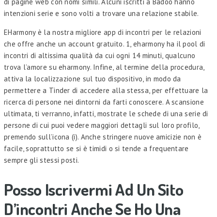
di pagine web con nomi simili. Alcuni iscritti a Badoo hanno
intenzioni serie e sono volti a trovare una relazione stabile.
EHarmony è la nostra migliore app di incontri per le relazioni
che offre anche un account gratuito. 1, eharmony ha il pool di
incontri di altissima qualità da cui ogni 14 minuti, qualcuno
trova l’amore su eharmony. Infine, al termine della procedura,
attiva la localizzazione sul tuo dispositivo, in modo da
permettere a Tinder di accedere alla stessa, per effettuare la
ricerca di persone nei dintorni da farti conoscere. A scansione
ultimata, ti verranno, infatti, mostrate le schede di una serie di
persone di cui puoi vedere maggiori dettagli sul loro profilo,
premendo sull’icona (i). Anche stringere nuove amicizie non è
facile, soprattutto se si è timidi o si tende a frequentare
sempre gli stessi posti.
Posso Iscrivermi Ad Un Sito
D’incontri Anche Se Ho Una