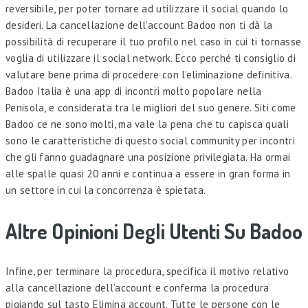
reversibile, per poter tornare ad utilizzare il social quando lo
desideri. La cancellazione dell’account Badoo non ti dà la
possibilità di recuperare il tuo profilo nel caso in cui ti tornasse
voglia di utilizzare il social network. Ecco perché ti consiglio di
valutare bene prima di procedere con l’eliminazione definitiva.
Badoo Italia è una app di incontri molto popolare nella
Penisola, e considerata tra le migliori del suo genere. Siti come
Badoo ce ne sono molti, ma vale la pena che tu capisca quali
sono le caratteristiche di questo social community per incontri
che gli fanno guadagnare una posizione privilegiata. Ha ormai
alle spalle quasi 20 anni e continua a essere in gran forma in
un settore in cui la concorrenza è spietata.
Altre Opinioni Degli Utenti Su Badoo
Infine, per terminare la procedura, specifica il motivo relativo
alla cancellazione dell’account e conferma la procedura
pigiando sul tasto Elimina account. Tutte le persone con le