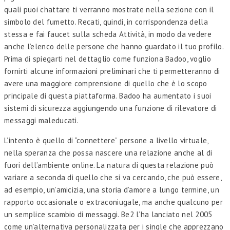
quali puoi chattare ti verranno mostrate nella sezione con il
simbolo del fumetto. Recati, quindi, in corrispondenza della
stessa e fai faucet sulla scheda Attività, in modo da vedere
anche l’elenco delle persone che hanno guardato il tuo profilo.
Prima di spiegarti nel dettaglio come funziona Badoo, voglio
fornirti alcune informazioni preliminari che ti permetteranno di
avere una maggiore comprensione di quello che è lo scopo
principale di questa piattaforma. Badoo ha aumentato i suoi
sistemi di sicurezza aggiungendo una funzione di rilevatore di
messaggi maleducati.
L’intento è quello di “connettere” persone a livello virtuale,
nella speranza che possa nascere una relazione anche al di
fuori dell’ambiente online. La natura di questa relazione può
variare a seconda di quello che si va cercando, che può essere,
ad esempio, un’amicizia, una storia d’amore a lungo termine, un
rapporto occasionale o extraconiugale, ma anche qualcuno per
un semplice scambio di messaggi. Be2 l’ha lanciato nel 2005
come un’alternativa personalizzata per i single che apprezzano