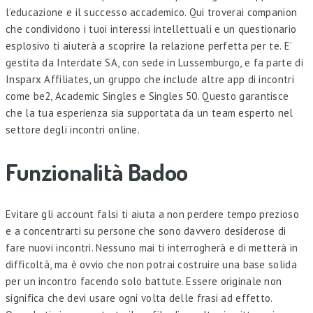
l’educazione e il successo accademico. Qui troverai companion
che condividono i tuoi interessi intellettuali e un questionario
esplosivo ti aiuterà a scoprire la relazione perfetta per te. E’
gestita da Interdate SA, con sede in Lussemburgo, e fa parte di
Insparx Affiliates, un gruppo che include altre app di incontri
come be2, Academic Singles e Singles 50. Questo garantisce
che la tua esperienza sia supportata da un team esperto nel
settore degli incontri online.
Funzionalità Badoo
Evitare gli account falsi ti aiuta a non perdere tempo prezioso
e a concentrarti su persone che sono davvero desiderose di
fare nuovi incontri. Nessuno mai ti interrogherà e di metterà in
difficoltà, ma è ovvio che non potrai costruire una base solida
per un incontro facendo solo battute. Essere originale non
significa che devi usare ogni volta delle frasi ad effetto.