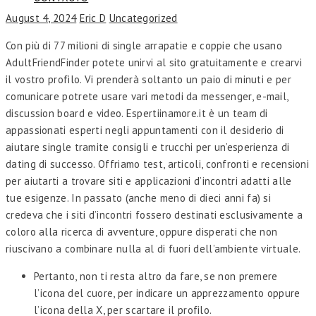
August 4, 2024
Eric D
Uncategorized
Con più di 77 milioni di single arrapatie e coppie che usano
AdultFriendFinder potete unirvi al sito gratuitamente e crearvi
il vostro profilo. Vi prenderà soltanto un paio di minuti e per
comunicare potrete usare vari metodi da messenger, e-mail,
discussion board e video. Espertiinamore.it è un team di
appassionati esperti negli appuntamenti con il desiderio di
aiutare single tramite consigli e trucchi per un’esperienza di
dating di successo. Offriamo test, articoli, confronti e recensioni
per aiutarti a trovare siti e applicazioni d’incontri adatti alle
tue esigenze. In passato (anche meno di dieci anni fa) si
credeva che i siti d’incontri fossero destinati esclusivamente a
coloro alla ricerca di avventure, oppure disperati che non
riuscivano a combinare nulla al di fuori dell’ambiente virtuale.
Pertanto, non ti resta altro da fare, se non premere
l’icona del cuore, per indicare un apprezzamento oppure
l’icona della X, per scartare il profilo.