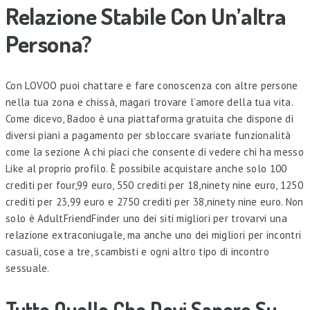
Relazione Stabile Con Un’altra
Persona?
Con LOVOO puoi chattare e fare conoscenza con altre persone
nella tua zona e chissà, magari trovare l’amore della tua vita.
Come dicevo, Badoo è una piattaforma gratuita che dispone di
diversi piani a pagamento per sbloccare svariate funzionalità
come la sezione A chi piaci che consente di vedere chi ha messo
Like al proprio profilo. È possibile acquistare anche solo 100
crediti per four,99 euro, 550 crediti per 18,ninety nine euro, 1250
crediti per 23,99 euro e 2750 crediti per 38,ninety nine euro. Non
solo è AdultFriendFinder uno dei siti migliori per trovarvi una
relazione extraconiugale, ma anche uno dei migliori per incontri
casuali, cose a tre, scambisti e ogni altro tipo di incontro
sessuale.
Tutto Quello Che Devi Sapere Su