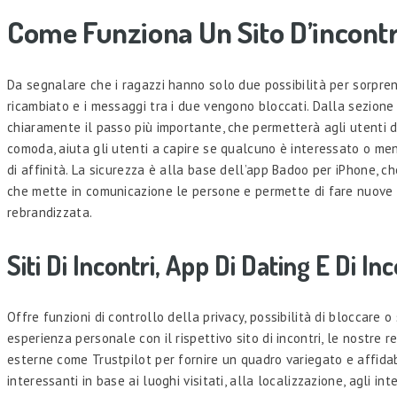
Come Funziona Un Sito D’incontr
Da segnalare che i ragazzi hanno solo due possibilità per sorpre
ricambiato e i messaggi tra i due vengono bloccati. Dalla sezione 
chiaramente il passo più importante, che permetterà agli utenti d
comoda, aiuta gli utenti a capire se qualcuno è interessato o meno
di affinità. La sicurezza è alla base dell’app Badoo per iPhone, c
che mette in comunicazione le persone e permette di fare nuove 
rebrandizzata.
Siti Di Incontri, App Di Dating E Di Incon
Offre funzioni di controllo della privacy, possibilità di bloccare o
esperienza personale con il rispettivo sito di incontri, le nostre
esterne come Trustpilot per fornire un quadro variegato e affida
interessanti in base ai luoghi visitati, alla localizzazione, agli i