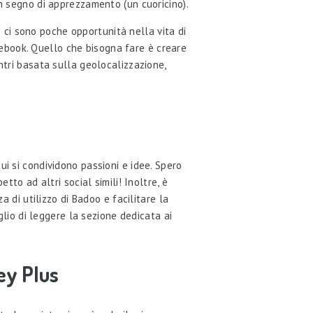
un segno di apprezzamento (un cuoricino).
do ci sono poche opportunità nella vita di
acebook. Quello che bisogna fare è creare
ntri basata sulla geolocalizzazione,
ui si condividono passioni e idee. Spero
tto ad altri social simili! Inoltre, è
a di utilizzo di Badoo e facilitare la
glio di leggere la sezione dedicata ai
ey Plus