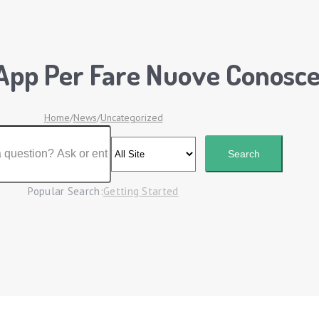
 App Per Fare Nuove Conosc
Home
/
News
/
Uncategorized
Popular Search:
Getting Started