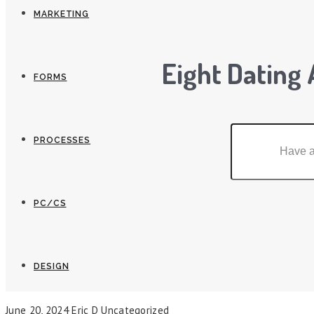
MARKETING
Eight Dating
FORMS
PROCESSES
PC/CS
DESIGN
June 20, 2024
Eric D
Uncategorized