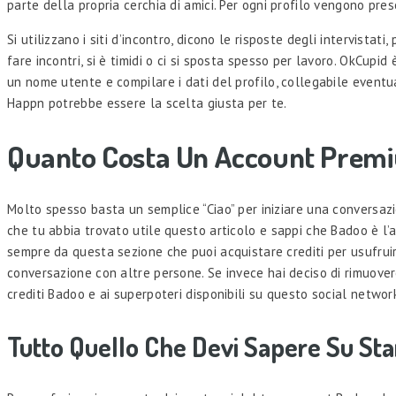
parte della propria cerchia di amici. Per ogni profilo vengono pr
Si utilizzano i siti d’incontro, dicono le risposte degli intervist
fare incontri, si è timidi o ci si sposta spesso per lavoro. OkCupi
un nome utente e compilare i dati del profilo, collegabile eventua
Happn potrebbe essere la scelta giusta per te.
Quanto Costa Un Account Prem
Molto spesso basta un semplice “Ciao” per iniziare una conversazi
che tu abbia trovato utile questo articolo e sappi che Badoo è l’ap
sempre da questa sezione che puoi acquistare crediti per usufruire 
conversazione con altre persone. Se invece hai deciso di rimuovere 
crediti Badoo e ai superpoteri disponibili su questo social network
Tutto Quello Che Devi Sapere Su Star