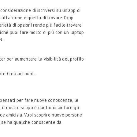
considerazione di iscriversi su un’app di
iattaforme è quella di trovare l’app
varietà di opzioni rende più facile trovare
poiché puoi fare molto di più con un laptop
N.
ter per aumentare la visibilità del profilo
ante Crea account.
zi pensati per fare nuove conoscenze, le
 il nostro scopo è quello di aiutare gli
ce amicizia. Vuoi scoprire nuove persone
e se ha qualche conoscente da