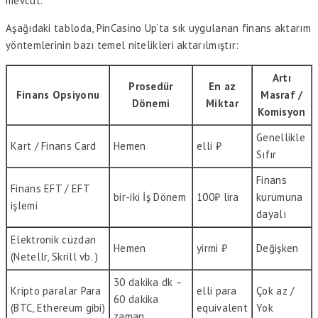
mevcut.
Aşağıdaki tabloda, PinCasino Up’ta sık uygulanan finans aktarım
yöntemlerinin bazı temel nitelikleri aktarılmıştır:
Artı
Prosedür
En az
Finans Opsiyonu
Masraf /
Dönemi
Miktar
Komisyon
Genellikle
Kart / Finans Card
Hemen
elli ₺
Sıfır
Finans
Finans EFT / EFT
bir-iki İş Dönem
100₺ lira
kurumuna
işlemi
dayalı
Elektronik cüzdan
Hemen
yirmi ₺
Değişken
(Netellr, Skrill vb. )
30 dakika dk –
Kripto paralar Para
elli para
Çok az /
60 dakika
(BTC, Ethereum gibi)
equivalent
Yok
zaman