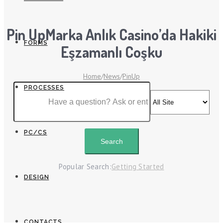
Pin UpMarka Anlık Casino’da Hakiki
FORMS
Eşzamanlı Coşku
Home
/
News
/
PinUp
PROCESSES
PC/CS
Popular Search:
Getting Started
DESIGN
CONTACTS