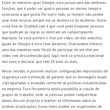
Entre os websites igual Omegle, este possui uma das melhores
funções, que é poder ver quatro pessoas ao mesmo tempo e
selecionar a que gosta. Por outro lado, os homens não podem
usar esse recurso, porque ele se destina só às mulheres. Outra
coisa boa do ChatHub.cam é que você pode bloquear pessoas
que quebram as regras ou mostram um comportamento
impróprio. Se você prefere o chat por vídeo, um dos websites
iguais ao Omegle é este chat aleatório. Chatrandom oferece
uma das maneiras mais fáceis de participar de um chat por
vídeo com desconhecidos(as). Aqui, você só precisa selecionar
seu sexo e declarar que tem 18 anos ou mais.
Nesse sentido, é possível realizar configurações importantes de
segurança com a intenção de garantir que as mensagens sejam
criptografadas e enviadas conforme as políticas estabelecidas
na empresa. Essa ferramenta ainda possibilita a criação de
grupos de trabalho, onde as pessoas podem compartilhar
ideias, discutir projetos e manter-se informadas sobre as
últimas atualizações. Esses times podem ser organizados de