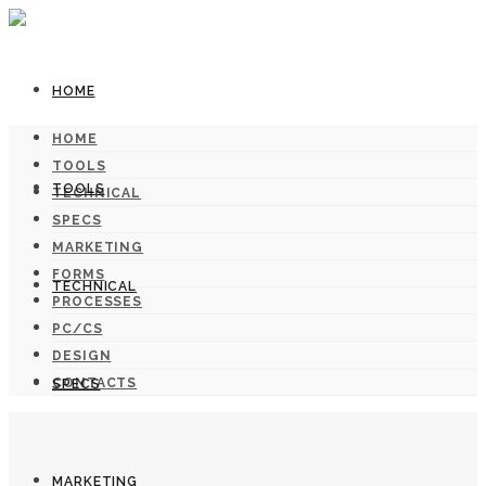
HOME
HOME
TOOLS
TOOLS
TECHNICAL
SPECS
MARKETING
FORMS
TECHNICAL
PROCESSES
PC/CS
DESIGN
CONTACTS
SPECS
MARKETING