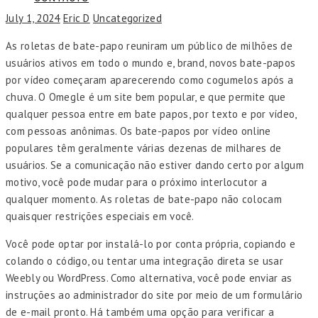
July 1, 2024
Eric D
Uncategorized
As roletas de bate-papo reuniram um público de milhões de
usuários ativos em todo o mundo e, brand, novos bate-papos
por vídeo começaram aparecerendo como cogumelos após a
chuva. O Omegle é um site bem popular, e que permite que
qualquer pessoa entre em bate papos, por texto e por vídeo,
com pessoas anônimas. Os bate-papos por vídeo online
populares têm geralmente várias dezenas de milhares de
usuários. Se a comunicação não estiver dando certo por algum
motivo, você pode mudar para o próximo interlocutor a
qualquer momento. As roletas de bate-papo não colocam
quaisquer restrições especiais em você.
Você pode optar por instalá-lo por conta própria, copiando e
colando o código, ou tentar uma integração direta se usar
Weebly ou WordPress. Como alternativa, você pode enviar as
instruções ao administrador do site por meio de um formulário
de e-mail pronto. Há também uma opção para verificar a