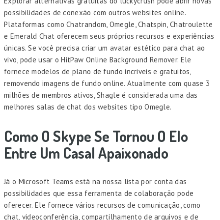
Explorar alternativas gratuitas do luckycrush pode abrir novas
possibilidades de conexão com outros websites online.
Plataformas como Chatrandom, Omegle, Chatspin, Chatroulette
e Emerald Chat oferecem seus próprios recursos e experiências
únicas. Se você precisa criar um avatar estético para chat ao
vivo, pode usar o HitPaw Online Background Remover. Ele
fornece modelos de plano de fundo incriveis e gratuitos,
removendo imagens de fundo online. Atualmente com quase 3
milhões de membros ativos, Shagle é considerada uma das
melhores salas de chat dos websites tipo Omegle.
Como O Skype Se Tornou O Elo
Entre Um Casal Apaixonado
Já o Microsoft Teams está na nossa lista por conta das
possibilidades que essa ferramenta de colaboração pode
oferecer. Ele fornece vários recursos de comunicação, como
chat, videoconferência, compartilhamento de arquivos e de