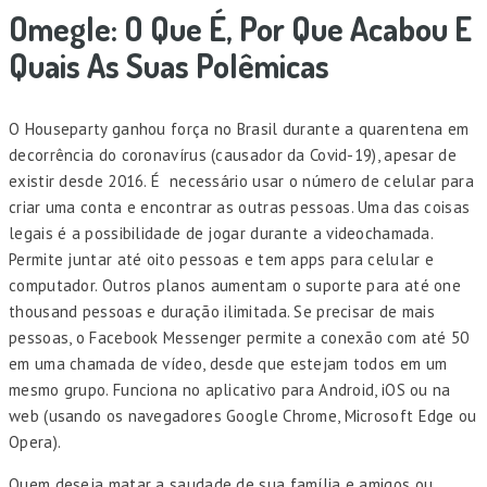
Omegle: O Que É, Por Que Acabou E
Quais As Suas Polêmicas
O Houseparty ganhou força no Brasil durante a quarentena em
decorrência do coronavírus (causador da Covid-19), apesar de
existir desde 2016. É necessário usar o número de celular para
criar uma conta e encontrar as outras pessoas. Uma das coisas
legais é a possibilidade de jogar durante a videochamada.
Permite juntar até oito pessoas e tem apps para celular e
computador. Outros planos aumentam o suporte para até one
thousand pessoas e duração ilimitada. Se precisar de mais
pessoas, o Facebook Messenger permite a conexão com até 50
em uma chamada de vídeo, desde que estejam todos em um
mesmo grupo. Funciona no aplicativo para Android, iOS ou na
web (usando os navegadores Google Chrome, Microsoft Edge ou
Opera).
Quem deseja matar a saudade de sua família e amigos ou