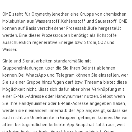
OME steht für Oxymethylenether, eine Gruppe von chemischen
Molekühlen aus Wasserstoff, Kohlenstoff und Sauerstoff. OME
können auf Basis verschiedener Prozessabläufe hergestellt
werden. Eine dieser Prozessrouten benötigt als Rohstoffe
ausschließlich regenerative Energie bzw. Strom, CO2 und
Wasser.
Ginlo und Signal arbeiten standardmäßig mit
Gruppeneinladungen, über die Sie Ihren Beitritt ablehnen
können. Bei WhatsApp und Telegram können Sie einstellen, wer
Sie zu einer Gruppe hinzufügen darf bzw. Threema bietet diese
Möglichkeit nicht, lässt sich dafür aber ohne Verknüpfung mit
einer E-Mail-Adresse oder Handynummer nutzen. Selbst wenn
Sie Ihre Handynummer oder E-Mail-Adresse angegeben haben,
werden sie niemandem innerhalb der App angezeigt, sodass sie
auch nicht an Unbekannte in Gruppen gelangen können. Die vor
allem bei Jugendlichen beliebte App Snapchat fällt raus, weil
sie keine Ende-zu-Ende-Verschlüsselung anbietet. Keine