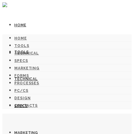
HOME
HOME
TOOLS
TOOLS
TECHNICAL
SPECS
MARKETING
FORMS
TECHNICAL
PROCESSES
PC/CS
DESIGN
CONTACTS
SPECS
MARKETING